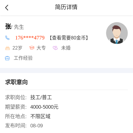
简历详情
张
/ 先生
176****4779
【查看需要80金币】
22岁
大专
未婚
工作经验
求职意向
求职岗位:
技工/普工
期望薪资:
4000-5000元
所在地点:
不限区域
发布时间:
08-09